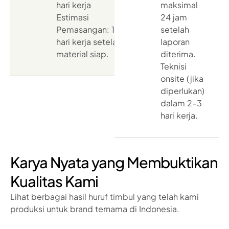
hari kerja
maksimal
Estimasi
24 jam
Pemasangan: 1–3
setelah
hari kerja setelah
laporan
material siap.
diterima.
Teknisi
onsite (jika
diperlukan)
dalam 2–3
hari kerja.
Karya Nyata yang Membuktikan
Kualitas Kami
Lihat berbagai hasil huruf timbul yang telah kami
produksi untuk brand ternama di Indonesia.