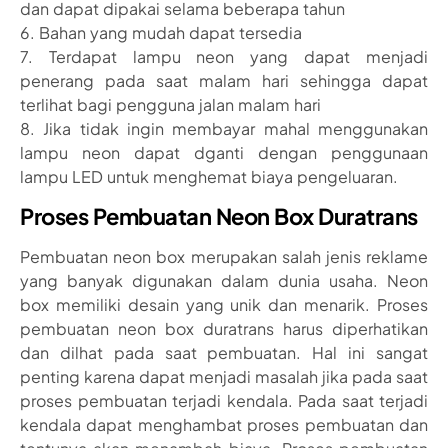
dan dapat dipakai selama beberapa tahun
6. Bahan yang mudah dapat tersedia
7. Terdapat lampu neon yang dapat menjadi
penerang pada saat malam hari sehingga dapat
terlihat bagi pengguna jalan malam hari
8. Jika tidak ingin membayar mahal menggunakan
lampu neon dapat dganti dengan penggunaan
lampu LED untuk menghemat biaya pengeluaran.
Proses Pembuatan Neon Box Duratrans
Pembuatan neon box merupakan salah jenis reklame
yang banyak digunakan dalam dunia usaha. Neon
box memiliki desain yang unik dan menarik. Proses
pembuatan neon box duratrans harus diperhatikan
dan dilhat pada saat pembuatan. Hal ini sangat
penting karena dapat menjadi masalah jika pada saat
proses pembuatan terjadi kendala. Pada saat terjadi
kendala dapat menghambat proses pembuatan dan