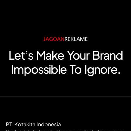
Let’s Make Your Brand
Impossible To Ignore.
PT. Kotakita Indonesia