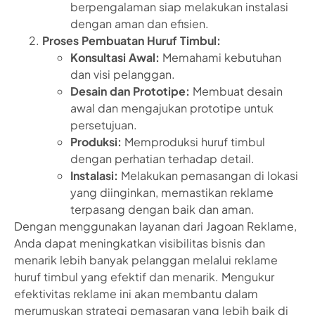
berpengalaman siap melakukan instalasi
dengan aman dan efisien.
Proses Pembuatan Huruf Timbul:
Konsultasi Awal:
Memahami kebutuhan
dan visi pelanggan.
Desain dan Prototipe:
Membuat desain
awal dan mengajukan prototipe untuk
persetujuan.
Produksi:
Memproduksi huruf timbul
dengan perhatian terhadap detail.
Instalasi:
Melakukan pemasangan di lokasi
yang diinginkan, memastikan reklame
terpasang dengan baik dan aman.
Dengan menggunakan layanan dari Jagoan Reklame,
Anda dapat meningkatkan visibilitas bisnis dan
menarik lebih banyak pelanggan melalui reklame
huruf timbul yang efektif dan menarik. Mengukur
efektivitas reklame ini akan membantu dalam
merumuskan strategi pemasaran yang lebih baik di